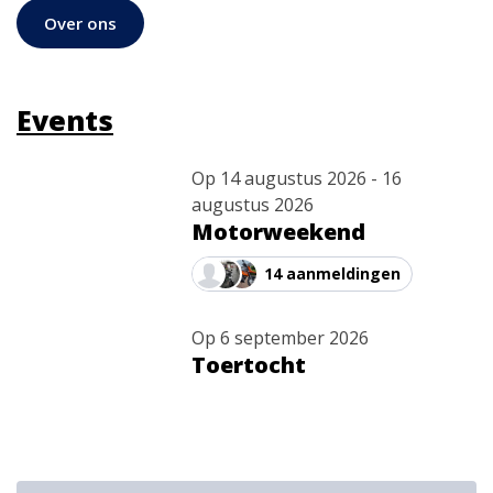
Over ons
Events
Op
14 augustus 2026
-
16
augustus 2026
Motorweekend
14
14 aanmeldingen
08
Op
6 september 2026
Toertocht
06
09