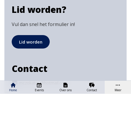
Lid worden?
Vul dan snel het formulier in!
Lid worden
Contact
mczokatoe@hotmail.com
Home
Events
Over ons
Contact
Meer
Privacy & cookies
Gebruiksvoorwaarden
Powered by