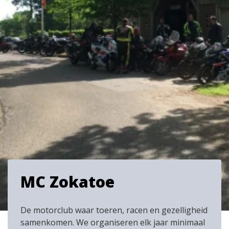
MC Zokatoe
De motorclub waar toeren, racen en gezelligheid
samenkomen. We organiseren elk jaar minimaal