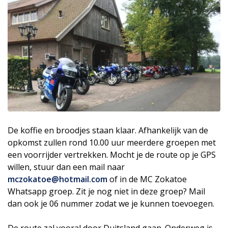
De koffie en broodjes staan klaar. Afhankelijk van de
opkomst zullen rond 10.00 uur meerdere groepen met
een voorrijder vertrekken. Mocht je de route op je GPS
willen, stuur dan een mail naar
mczokatoe@hotmail.com
of in de MC Zokatoe
Whatsapp groep. Zit je nog niet in deze groep? Mail
dan ook je 06 nummer zodat we je kunnen toevoegen.
De route zal vooral door Duitsland gaan. Onderweg is