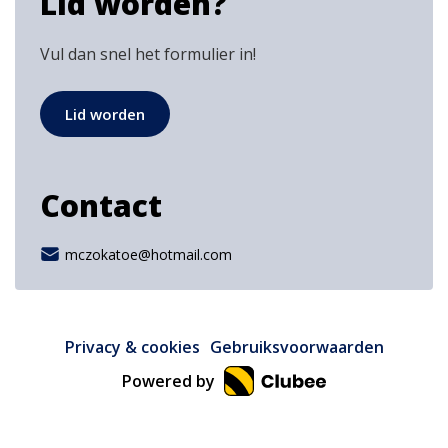
Lid worden?
Vul dan snel het formulier in!
Lid worden
Contact
mczokatoe@hotmail.com
Privacy & cookies
Gebruiksvoorwaarden
Powered by